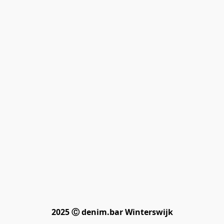
2025 Ⓒ denim.bar Winterswijk