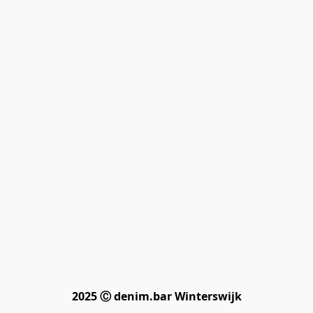
2025 Ⓒ denim.bar Winterswijk