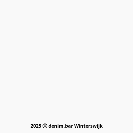
2025 Ⓒ denim.bar Winterswijk