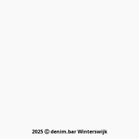
2025 Ⓒ denim.bar Winterswijk