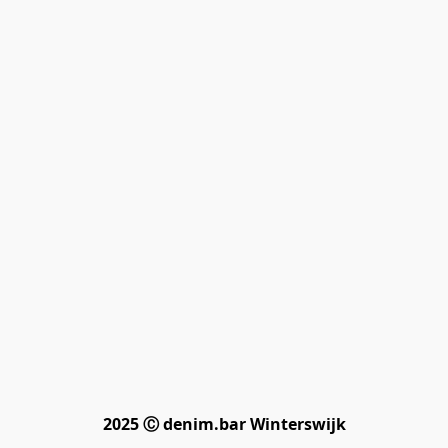
2025 Ⓒ denim.bar Winterswijk