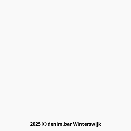
2025 Ⓒ denim.bar Winterswijk