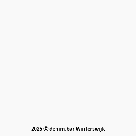
2025 Ⓒ denim.bar Winterswijk