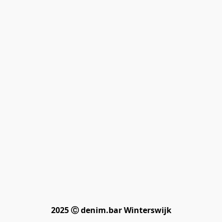
2025 Ⓒ denim.bar Winterswijk