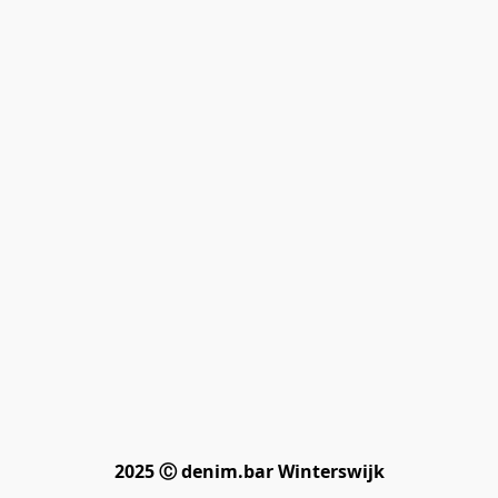
2025 Ⓒ denim.bar Winterswijk