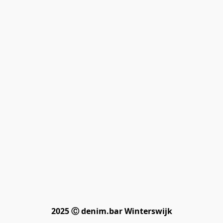
2025 Ⓒ denim.bar Winterswijk