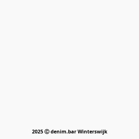
2025 Ⓒ denim.bar Winterswijk