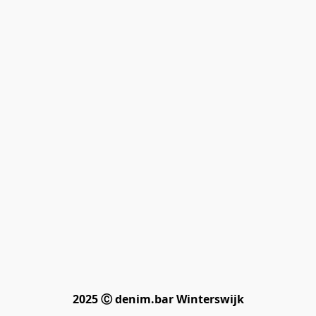
2025 Ⓒ denim.bar Winterswijk