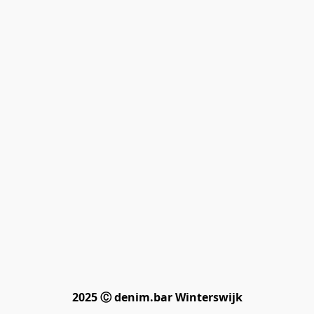
2025 Ⓒ denim.bar Winterswijk