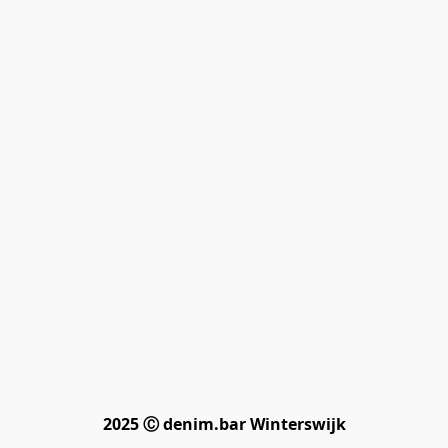
2025 Ⓒ denim.bar Winterswijk