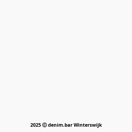
2025 Ⓒ denim.bar Winterswijk