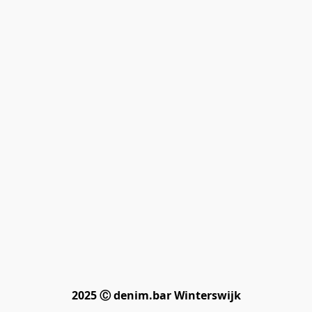
2025 Ⓒ denim.bar Winterswijk