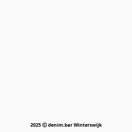
2025 Ⓒ denim.bar Winterswijk