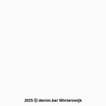
2025 Ⓒ denim.bar Winterswijk