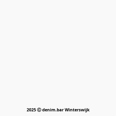
2025 Ⓒ denim.bar Winterswijk