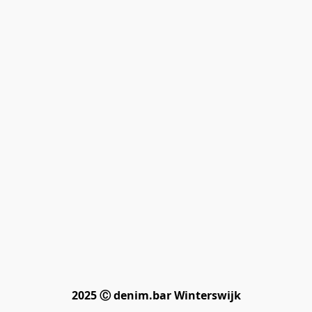
2025 Ⓒ denim.bar Winterswijk