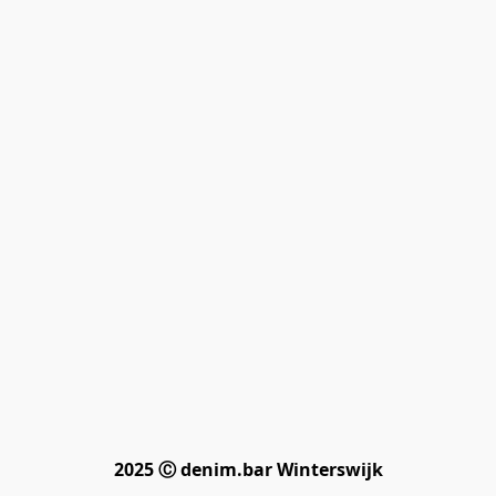
2025 Ⓒ denim.bar Winterswijk