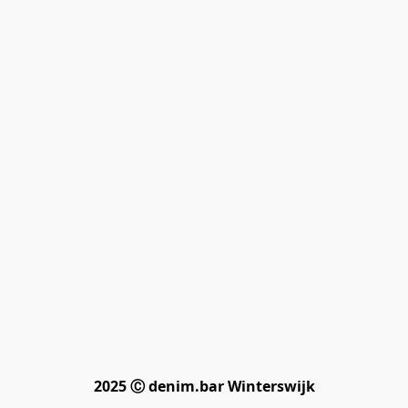
2025 Ⓒ denim.bar Winterswijk