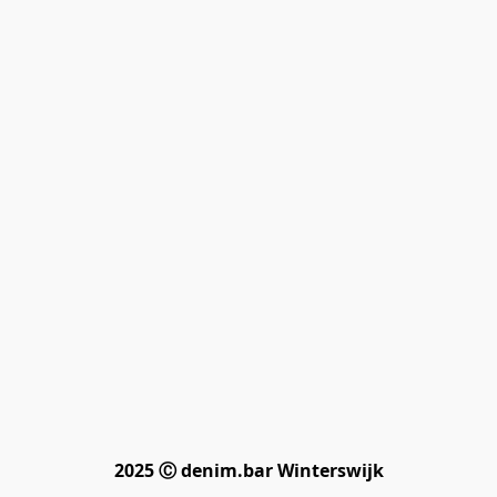
2025 Ⓒ denim.bar Winterswijk