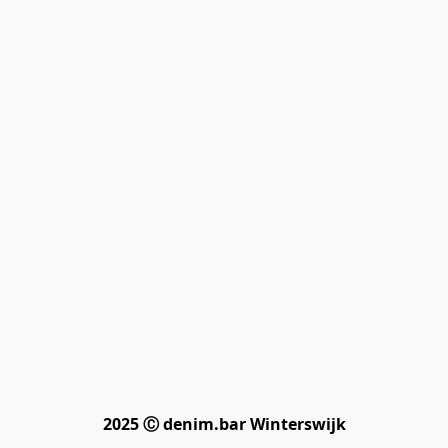
2025 Ⓒ denim.bar Winterswijk