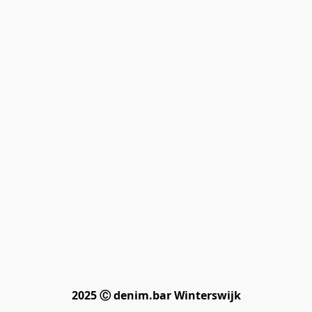
2025 Ⓒ denim.bar Winterswijk