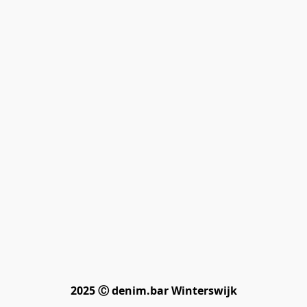
2025 Ⓒ denim.bar Winterswijk