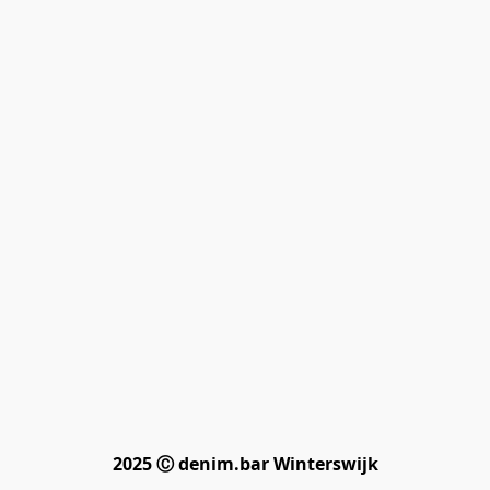
2025 Ⓒ denim.bar Winterswijk