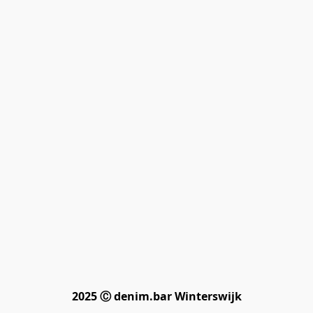
2025 Ⓒ denim.bar Winterswijk