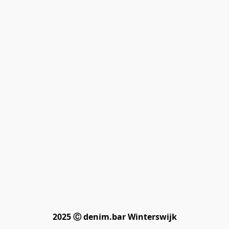
2025 Ⓒ denim.bar Winterswijk