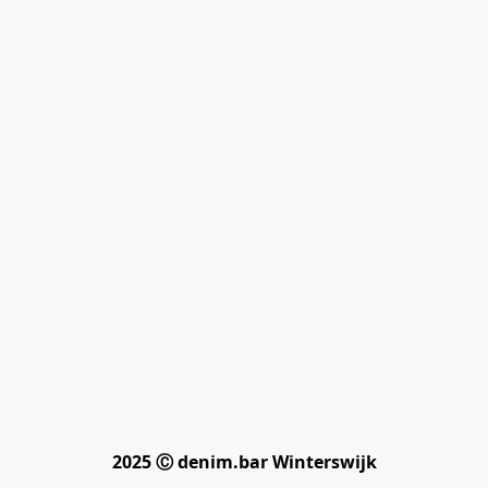
2025 Ⓒ denim.bar Winterswijk