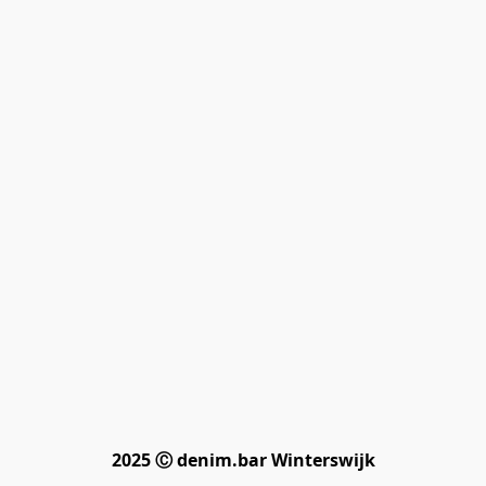
2025 Ⓒ denim.bar Winterswijk