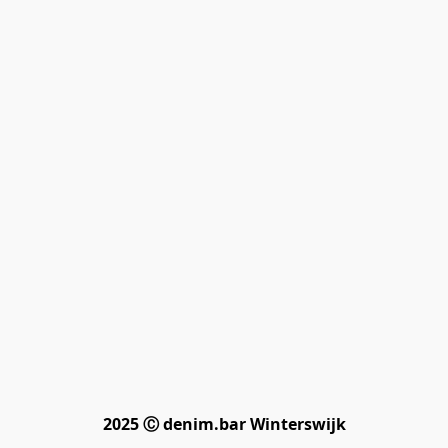
2025 Ⓒ denim.bar Winterswijk