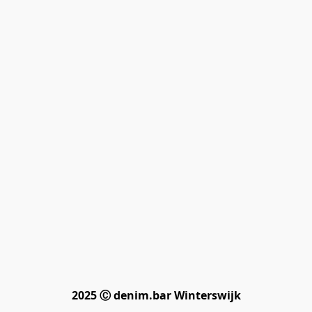
2025 Ⓒ denim.bar Winterswijk