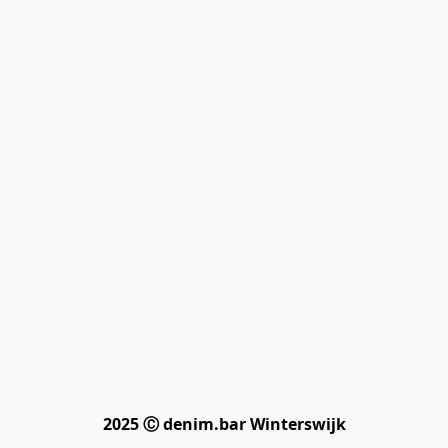
2025 Ⓒ denim.bar Winterswijk