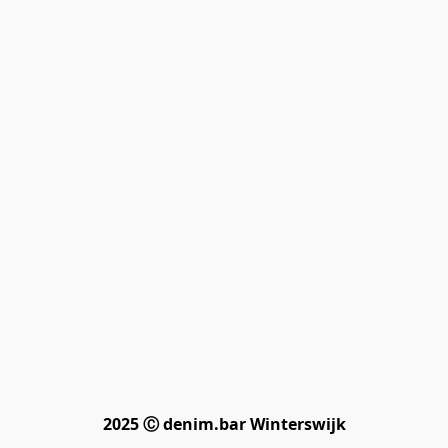
2025 Ⓒ denim.bar Winterswijk