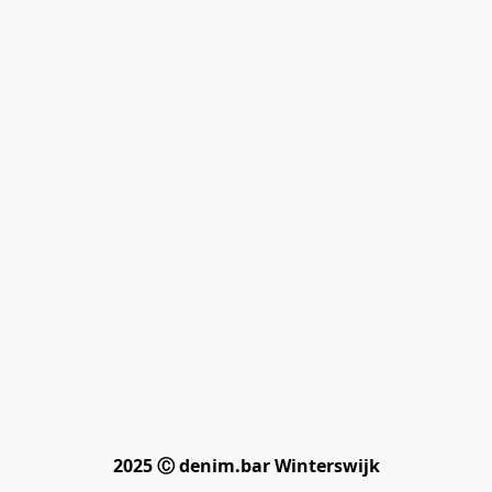
2025 Ⓒ denim.bar Winterswijk