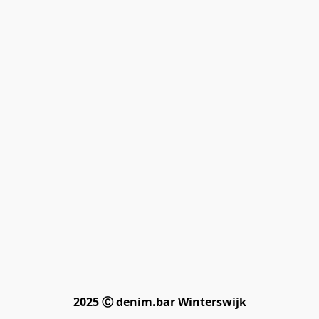
2025 Ⓒ denim.bar Winterswijk