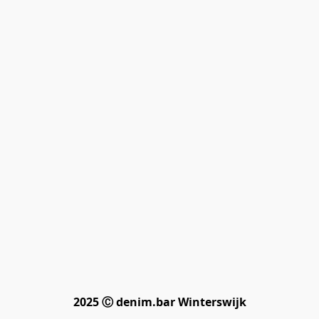
2025 Ⓒ denim.bar Winterswijk