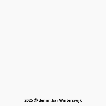
2025 Ⓒ denim.bar Winterswijk