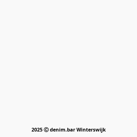
2025 Ⓒ denim.bar Winterswijk