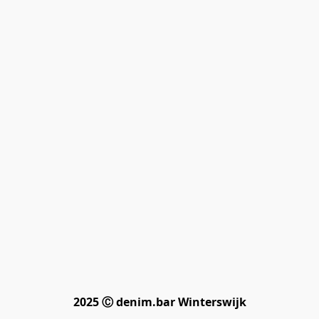
2025 Ⓒ denim.bar Winterswijk