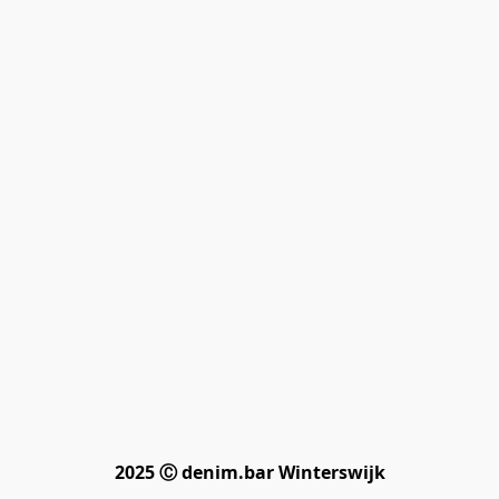
2025 Ⓒ denim.bar Winterswijk