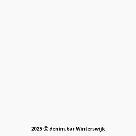
2025 Ⓒ denim.bar Winterswijk