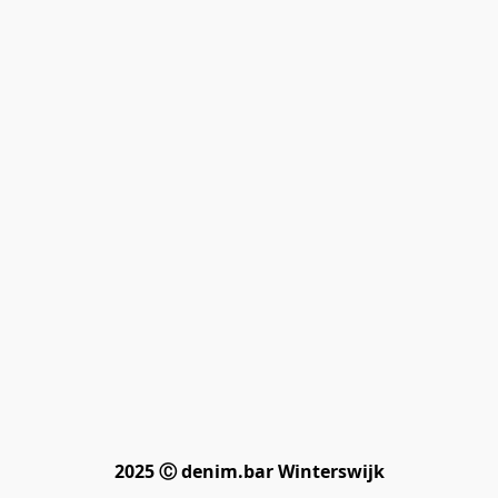
2025 Ⓒ denim.bar Winterswijk