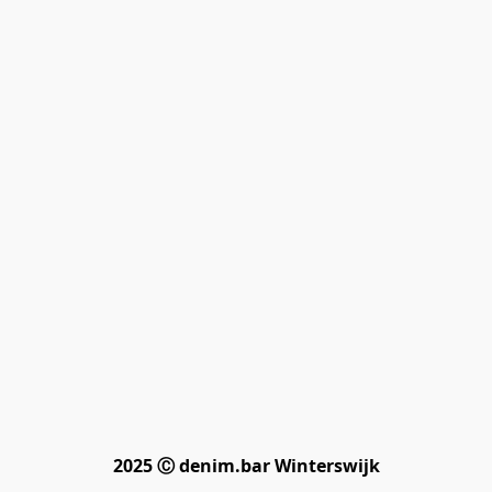
2025 Ⓒ denim.bar Winterswijk