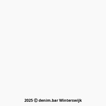
2025 Ⓒ denim.bar Winterswijk