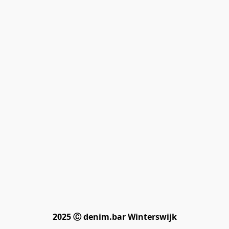
2025 Ⓒ denim.bar Winterswijk