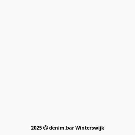
2025 Ⓒ denim.bar Winterswijk