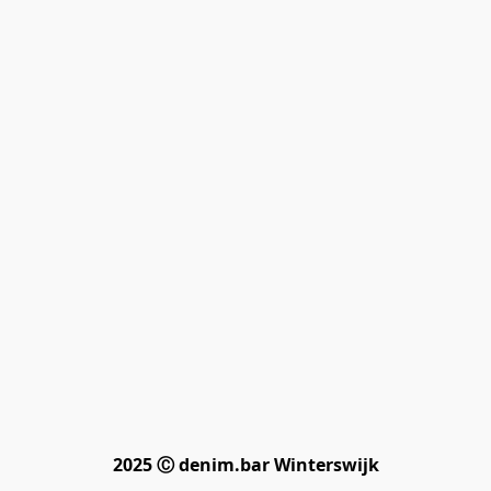
2025 Ⓒ denim.bar Winterswijk