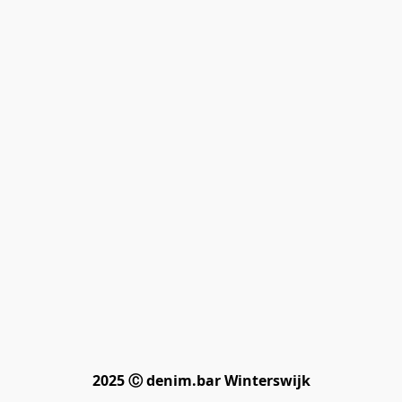
2025 Ⓒ denim.bar Winterswijk